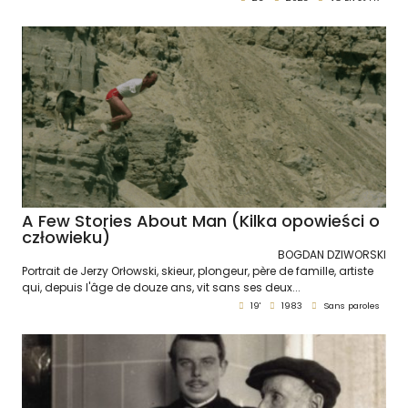
A Few Stories About Man (Kilka opowieści o
człowieku)
BOGDAN DZIWORSKI
Portrait de Jerzy Orłowski, skieur, plongeur, père de famille, artiste
qui, depuis l'âge de douze ans, vit sans ses deux...
19'
1983
Sans paroles