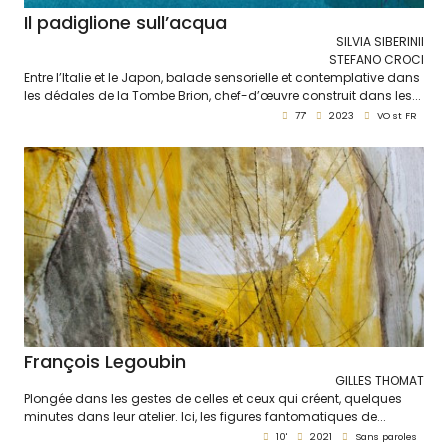
Il padiglione sull’acqua
SILVIA SIBERINII
STEFANO CROCI
Entre l’Italie et le Japon, balade sensorielle et contemplative dans
les dédales de la Tombe Brion, chef-d’œuvre construit dans les...
77'
2023
VO st FR
François Legoubin
GILLES THOMAT
Plongée dans les gestes de celles et ceux qui créent, quelques
minutes dans leur atelier. Ici, les figures fantomatiques de...
10'
2021
Sans paroles