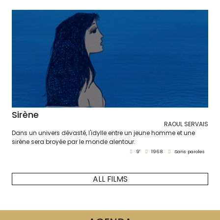
Sirène
RAOUL SERVAIS
Dans un univers dévasté, l'idylle entre un jeune homme et une
sirène sera broyée par le monde alentour.
9'
1968
Sans paroles
ALL FILMS