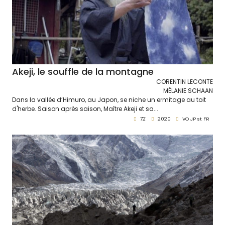
Akeji, le souffle de la montagne
CORENTIN LECONTE
MÉLANIE SCHAAN
Dans la vallée d’Himuro, au Japon, se niche un ermitage au toit
d'herbe. Saison après saison, Maître Akeji et sa...
72'
2020
VO JP st FR