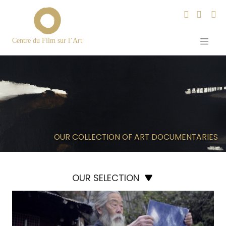
Centre du Film sur l’Art
Skip
to
content
OUR COLLECTION OF ART DOCUMENTARIES
OUR SELECTION