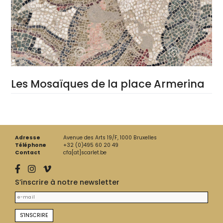
Les Mosaïques de la place Armerina
Adresse
Avenue des Arts 19/F, 1000 Bruxelles
Téléphone
+32 (0)495 60 20 49
Contact
cfa[at]scarlet.be
S’inscrire à notre newsletter