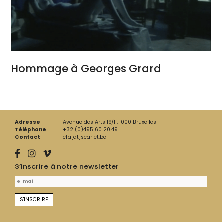
Hommage à Georges Grard
Adresse
Avenue des Arts 19/F, 1000 Bruxelles
Téléphone
+32 (0)495 60 20 49
Contact
cfa[at]scarlet.be
S’inscrire à notre newsletter