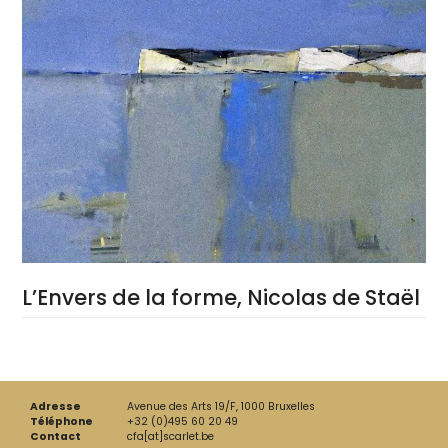
L’Envers de la forme, Nicolas de Staël
Adresse
Avenue des Arts 19/F, 1000 Bruxelles
Téléphone
+32 (0)495 60 20 49
Contact
cfa[at]scarlet.be