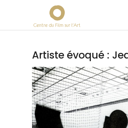
Centre du Film sur l’Art
Skip
to
content
Artiste évoqué :
Je