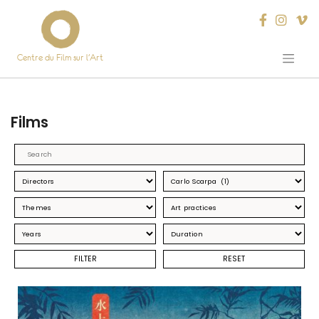
Centre du Film sur l’Art
Skip
to
content
Films