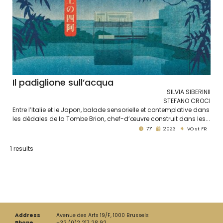
Il padiglione sull’acqua
SILVIA SIBERINII
STEFANO CROCI
Entre l’Italie et le Japon, balade sensorielle et contemplative dans
les dédales de la Tombe Brion, chef-d’œuvre construit dans les...
77'
2023
VO st FR
1 results
Address
Avenue des Arts 19/F, 1000 Brussels
Phone
+32 (0)2 217 28 92