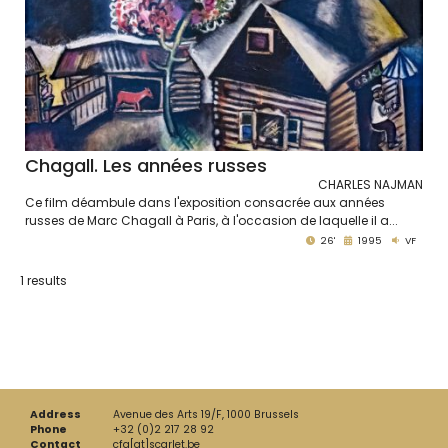
Chagall. Les années russes
CHARLES NAJMAN
Ce film déambule dans l'exposition consacrée aux années
russes de Marc Chagall à Paris, à l'occasion de laquelle il a...
26'
1995
VF
1 results
Address
Avenue des Arts 19/F, 1000 Brussels
Phone
+32 (0)2 217 28 92
Contact
cfa[at]scarlet.be