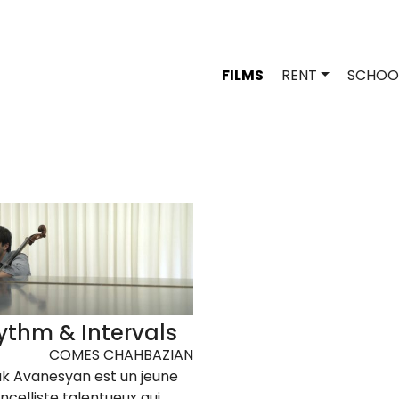
FILMS
RENT
SCHOO
ythm & Intervals
COMES CHAHBAZIAN
k Avanesyan est un jeune
oncelliste talentueux qui