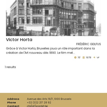
Victor Horta
FRÉDÉRIC GEILFUS
Grâce à Victor Horta, Bruxelles joua un rôle important dans la
création de l'Art nouveau dès 1890. Le film met...
15'
1978
VF
1 results
Address
Avenue des Arts 19/F, 1000 Brussels
Phone
+32 (0)2 217 28 92
Contact
cfa[at]scarlet.be