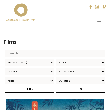
Centre du Film sur l’Art
Skip
to
content
Films