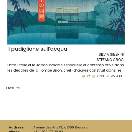
Il padiglione sull’acqua
SILVIA SIBERINII
STEFANO CROCI
Entre l’Italie et le Japon, balade sensorielle et contemplative dans
les dédales de la Tombe Brion, chef-d’œuvre construit dans les...
77'
2023
VO st FR
1 results
Address
Avenue des Arts 19/F, 1000 Brussels
Phone
+32 (0)2 217 28 92