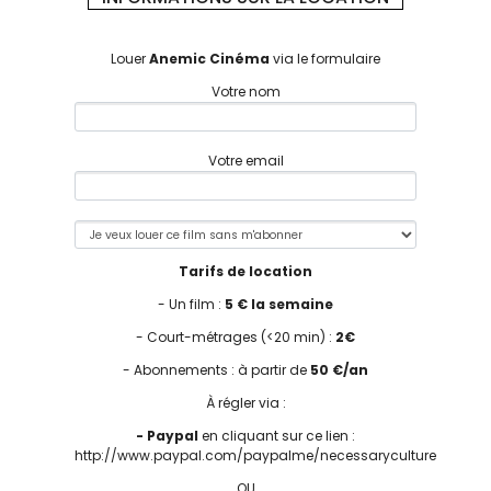
Louer
Anemic Cinéma
via le formulaire
Votre nom
Votre email
Tarifs de location
- Un film :
5 € la semaine
- Court-métrages (<20 min) :
2€
- Abonnements : à partir de
50 €/an
À régler via :
- Paypal
en cliquant sur ce lien :
http://www.paypal.com/paypalme/necessaryculture
OU