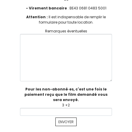
- Virement bancaire
: BE43 0681 0483 5001
Attention :
Il est indispensable de remplir le
formulaire pour toute location.
Remarques éventuelles
Pour les non-abonné·es, c'est une fois le
paiement reçu que le film demandé vous
sera envoyé.
3 +2