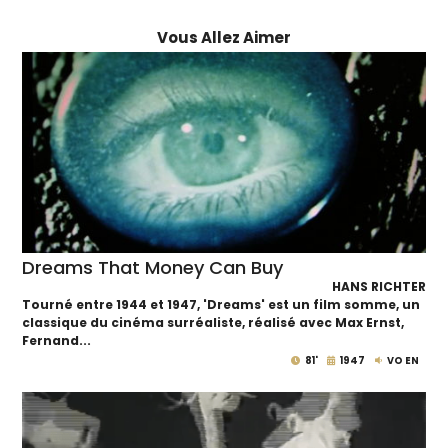
Vous Allez Aimer
Dreams That Money Can Buy
HANS RICHTER
Tourné entre 1944 et 1947, 'Dreams' est un film somme, un
classique du cinéma surréaliste, réalisé avec Max Ernst,
Fernand...
81'
1947
VO EN