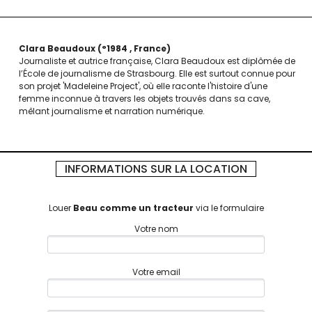
Clara Beaudoux
°1984
France
Journaliste et autrice française, Clara Beaudoux est diplômée de
l’École de journalisme de Strasbourg. Elle est surtout connue pour
son projet 'Madeleine Project', où elle raconte l'histoire d'une
femme inconnue à travers les objets trouvés dans sa cave,
mêlant journalisme et narration numérique.
INFORMATIONS SUR LA LOCATION
Louer
Beau comme un tracteur
via le formulaire
Votre nom
Votre email