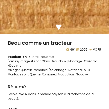
Beau comme un tracteur
49'
2025
VO FR
Réalisation :
Clara Beaudoux
Écriture, image et son : Clara Beaudoux | Montage : Gwénola
Héaulme
Mixage : Quentin Romanet | Étalonnage : Natacha Louis
Montage son : Quentin Romanet | Production : Squawk
Résumé
Périple joyeux dans le monde paysan à la recherche de la
beauté.