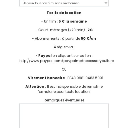
Tarifs de location
- Un film :
5 € la semaine
- Court-métrages (<20 min) :
2€
- Abonnements : à partir de
50 €/an
À régler via :
- Paypal
en cliquant sur ce lien :
http://www.paypal.com/paypalme/necessaryculture
OU
- Virement bancaire
: BE43 0681 0483 5001
Attention :
Il est indispensable de remplir le
formulaire pour toute location.
Remarques éventuelles