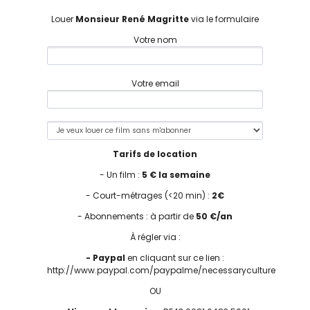
Louer
Monsieur René Magritte
via le formulaire
Votre nom
Votre email
Tarifs de location
- Un film :
5 € la semaine
- Court-métrages (<20 min) :
2€
- Abonnements : à partir de
50 €/an
À régler via :
- Paypal
en cliquant sur ce lien :
http://www.paypal.com/paypalme/necessaryculture
OU