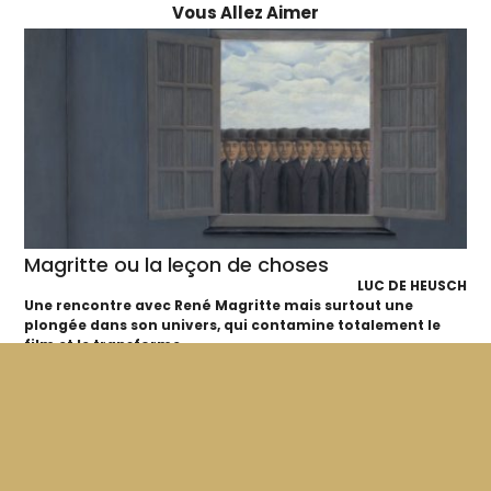
Vous Allez Aimer
Magritte ou la leçon de choses
LUC DE HEUSCH
Une rencontre avec René Magritte mais surtout une
plongée dans son univers, qui contamine totalement le
film et le transforme,...
15'
1960
VF