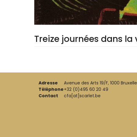
Treize journées dans la 
Adresse
Avenue des Arts 19/F, 1000 Bruxell
Téléphone
+32 (0)495 60 20 49
Contact
cfa[at]scarlet.be