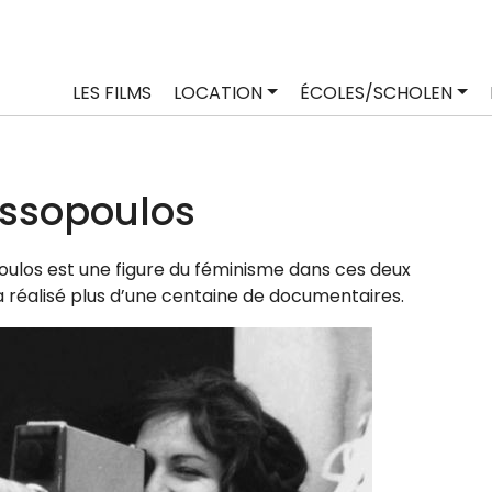
LES FILMS
LOCATION
ÉCOLES/SCHOLEN
ussopoulos
oulos est une figure du fémi­nisme dans ces deux
 a réa­li­sé plus d’une cen­taine de documentaires.