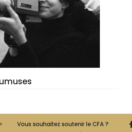
soumuses
Vous souhaitez soutenir le CFA ?
es