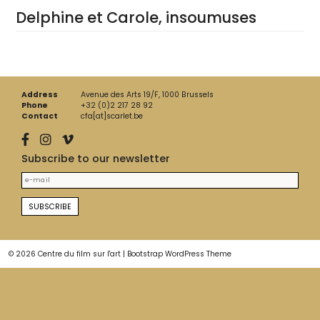
Delphine et Carole, insoumuses
Address
Avenue des Arts 19/F, 1000 Brussels
Phone
+32 (0)2 217 28 92
Contact
cfa[at]scarlet.be
Subscribe to our newsletter
© 2026
Centre du film sur l'art
|
Bootstrap WordPress Theme