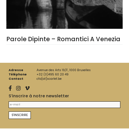
Parole Dipinte – Romantici A Venezia
Adresse
Avenue des Arts 19/F, 1000 Bruxelles
Téléphone
+32 (0)495 60 20 49
Contact
cfa[at]scarlet.be
S’inscrire à notre newsletter