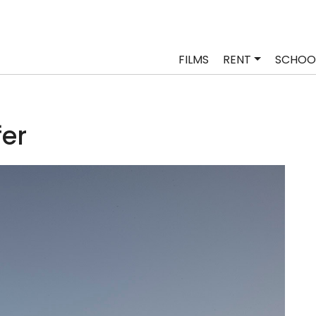
FILMS
RENT
SCHOO
fer