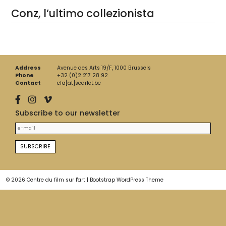
Conz, l’ultimo collezionista
Address
Avenue des Arts 19/F, 1000 Brussels
Phone
+32 (0)2 217 28 92
Contact
cfa[at]scarlet.be
Subscribe to our newsletter
© 2026
Centre du film sur l'art
|
Bootstrap WordPress Theme