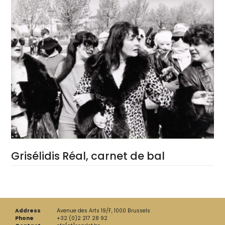
Grisélidis Réal, carnet de bal
Address
Avenue des Arts 19/F, 1000 Brussels
Phone
+32 (0)2 217 28 92