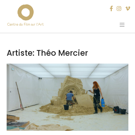
Centre du Film sur l’Art
Skip
to
content
Artiste:
Théo Mercier