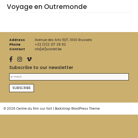
Voyage en Outremonde
Address
Avenue des Arts 19/F, 1000 Brussels
Phone
+32 (0)2 217 28 92
Contact
cfa[at]scarlet.be
Subscribe to our newsletter
© 2026
Centre du film sur l'art
|
Bootstrap WordPress Theme