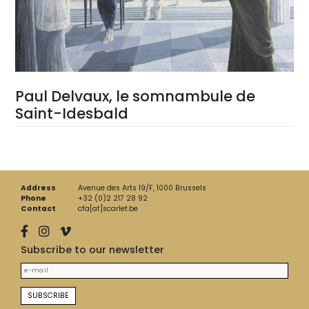
Paul Delvaux, le somnambule de
Saint-Idesbald
Address
Avenue des Arts 19/F, 1000 Brussels
Phone
+32 (0)2 217 28 92
Contact
cfa[at]scarlet.be
Subscribe to our newsletter