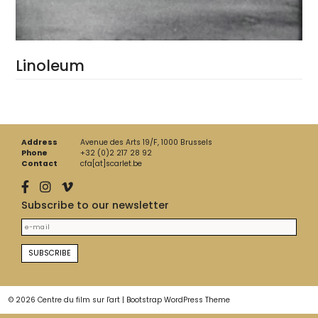
Linoleum
Address
Avenue des Arts 19/F, 1000 Brussels
Phone
+32 (0)2 217 28 92
Contact
cfa[at]scarlet.be
Subscribe to our newsletter
© 2026
Centre du film sur l'art
|
Bootstrap WordPress Theme