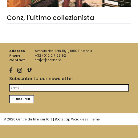
Conz, l’ultimo collezionista
Address
Avenue des Arts 19/F, 1000 Brussels
Phone
+32 (0)2 217 28 92
Contact
cfa[at]scarlet.be
Subscribe to our newsletter
© 2026
Centre du film sur l'art
|
Bootstrap WordPress Theme