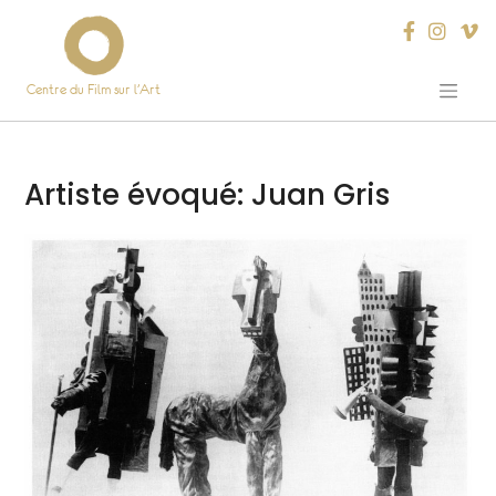
Centre du Film sur l’Art
Skip
to
content
Artiste évoqué:
Juan Gris