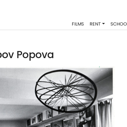
FILMS
RENT
SCHOO
bov Popova