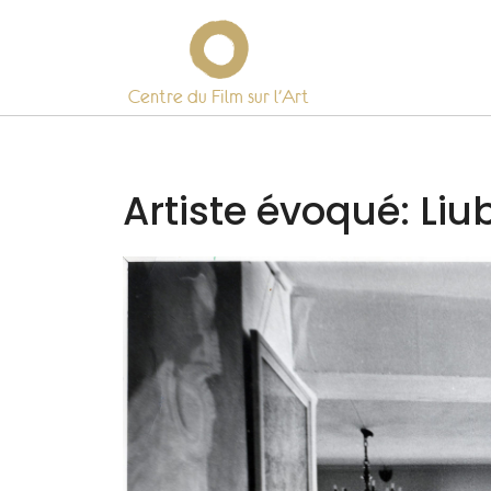
Centre du Film sur l’Art
Skip
to
content
Artiste évoqué:
Liu