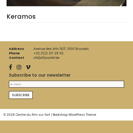
Keramos
Address
Avenue des Arts 19/F, 1000 Brussels
Phone
+32 (0)2 217 28 92
Contact
cfa[at]scarlet.be
Subscribe to our newsletter
© 2026
Centre du film sur l'art
|
Bootstrap WordPress Theme