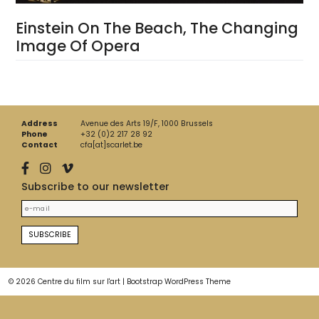
Einstein On The Beach, The Changing
Image Of Opera
Address
Avenue des Arts 19/F, 1000 Brussels
Phone
+32 (0)2 217 28 92
Contact
cfa[at]scarlet.be
Subscribe to our newsletter
© 2026
Centre du film sur l'art
|
Bootstrap WordPress Theme