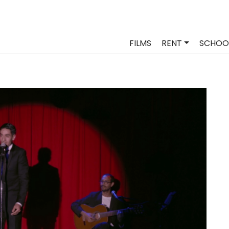
FILMS
RENT
SCHOO