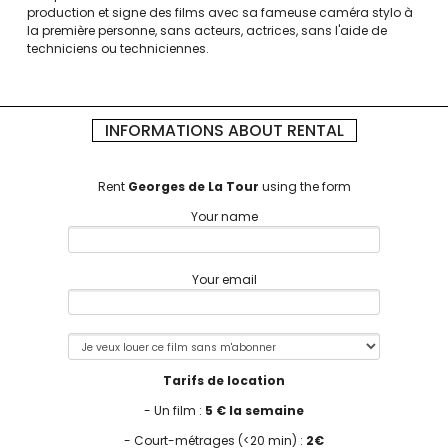
production et signe des films avec sa fameuse caméra stylo à
la première personne, sans acteurs, actrices, sans l'aide de
techniciens ou techniciennes.
INFORMATIONS ABOUT RENTAL
Rent
Georges de La Tour
using the form
Your name
Your email
Tarifs de location
- Un film :
5 € la semaine
- Court-métrages (<20 min) :
2€