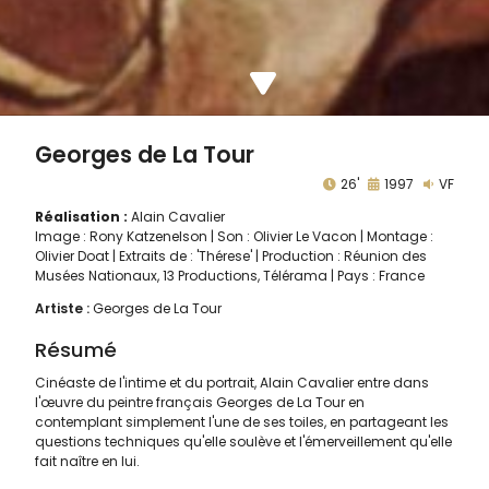
Georges de La Tour
26'
1997
VF
Réalisation :
Alain Cavalier
Image : Rony Katzenelson | Son : Olivier Le Vacon | Montage :
Olivier Doat | Extraits de : 'Thérese' | Production : Réunion des
Musées Nationaux, 13 Productions, Télérama | Pays : France
Artiste :
Georges de La Tour
Résumé
Cinéaste de l'intime et du portrait, Alain Cavalier entre dans
l'œuvre du peintre français Georges de La Tour en
contemplant simplement l'une de ses toiles, en partageant les
questions techniques qu'elle soulève et l'émerveillement qu'elle
fait naître en lui.