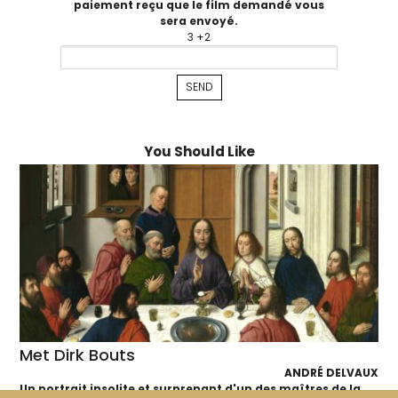
paiement reçu que le film demandé vous
sera envoyé.
3 +2
You Should Like
Met Dirk Bouts
ANDRÉ DELVAUX
Un portrait insolite et surprenant d'un des maîtres de la