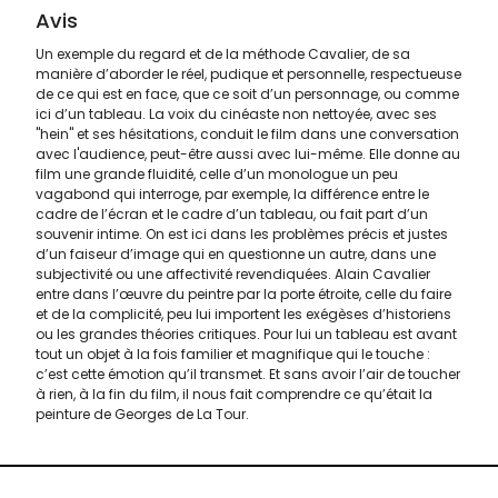
Avis
Un exemple du regard et de la méthode Cavalier, de sa
manière d’aborder le réel, pudique et personnelle, respectueuse
de ce qui est en face, que ce soit d’un personnage, ou comme
ici d’un tableau. La voix du cinéaste non nettoyée, avec ses
"hein" et ses hésitations, conduit le film dans une conversation
avec l'audience, peut-être aussi avec lui-même. Elle donne au
film une grande fluidité, celle d’un monologue un peu
vagabond qui interroge, par exemple, la différence entre le
cadre de l’écran et le cadre d’un tableau, ou fait part d’un
souvenir intime. On est ici dans les problèmes précis et justes
d’un faiseur d’image qui en questionne un autre, dans une
subjectivité ou une affectivité revendiquées. Alain Cavalier
entre dans l’œuvre du peintre par la porte étroite, celle du faire
et de la complicité, peu lui importent les exégèses d’historiens
ou les grandes théories critiques. Pour lui un tableau est avant
tout un objet à la fois familier et magnifique qui le touche :
c’est cette émotion qu’il transmet. Et sans avoir l’air de toucher
à rien, à la fin du film, il nous fait comprendre ce qu’était la
peinture de Georges de La Tour.