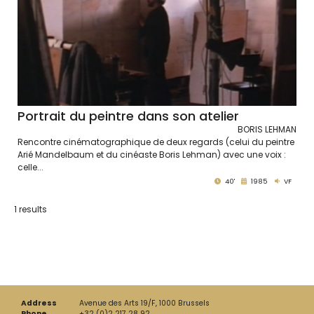
Portrait du peintre dans son atelier
BORIS LEHMAN
Rencontre cinématographique de deux regards (celui du peintre
Arié Mandelbaum et du cinéaste Boris Lehman) avec une voix :
celle...
40'
1985
VF
1 results
Address
Avenue des Arts 19/F, 1000 Brussels
Phone
+32 (0)2 217 28 92