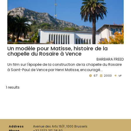
Un modèle pour Matisse, histoire de la
chapelle du Rosaire à Vence
BARBARA FREED
Un film sur l'épopée de la construction de la chapelle du Rosaire
à Saint-Paul de Vence par Henri Matisse, encouragé...
67'
2003
VF
1 results
Address
Avenue des Arts 19/F, 1000 Brussels
Phone
+32 (0)2 217 28 92