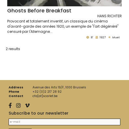
Ghosts Before Breakfast
HANS RICHTER
Provocant et totalement inventif, un classique du cinéma
d'avant-garde des années 1920, un exemple de "l'art dégénéré"
censuré par l'Allemagne...
8'
1927
Muet
2 results
Address
Avenue des Arts 19/F, 1000 Brussels
Phone
+32 (0)2 217 28 92
Contact
cfa[at]scarlet.be
Subscribe to our newsletter