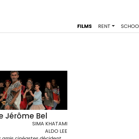
FILMS
RENT
SCHOO
re Jérôme Bel
SIMA KHATAMI
ALDO LEE
 amis cinéastes décident