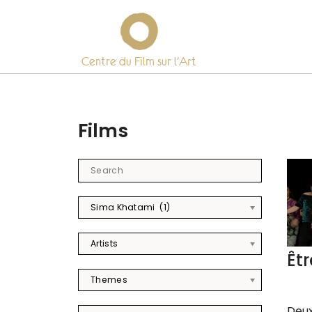
Centre du Film sur l’Art
Skip
to
content
Films
Sima Khatami (1)
Artists
Êt
Themes
Deux