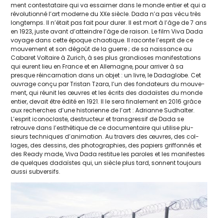
ment contes­ta­taire qui va essai­mer dans le monde entier et qui a
révo­lu­tion­né l’art moderne du XXe siècle. Dada n’a pas vécu très
long­temps. Il n’était pas fait pour durer. Il est mort à l’âge de 7 ans
en 1923, juste avant d’atteindre l’âge de rai­son. Le film Viva Dada
voyage dans cette époque chao­tique. Il raconte l’esprit de ce
mou­ve­ment et son dégoût de la guerre ; de sa nais­sance au
Cabaret Voltaire à Zurich, à ses plus gran­dioses mani­fes­ta­tions
qui eurent lieu en France et en Allemagne, pour arri­ver à sa
presque réin­car­na­tion dans un objet : un livre, le Dadaglobe. Cet
ouvrage conçu par Tristan Tzara, l’un des fon­da­teurs du mou­ve­
ment, qui réunit les œuvres et les écrits des dadaïstes du monde
entier, devait être édi­té en 1921. Il le sera fina­le­ment en 2016 grâce
aux recherches d’une his­to­rienne de l’art : Adrianne Sudhalter.
L’esprit ico­no­claste, des­truc­teur et trans­gres­sif de Dada se
retrouve dans l’es­thé­tique de ce docu­men­taire qui uti­lise plu­
sieurs tech­niques d’animation. Au tra­vers des œuvres, des col­
lages, des des­sins, des pho­to­gra­phies, des papiers grif­fon­nés et
des Ready made, Viva Dada res­ti­tue les paroles et les mani­festes
de quelques dadaïstes qui, un siècle plus tard, sonnent tou­jours
aus­si subversifs.