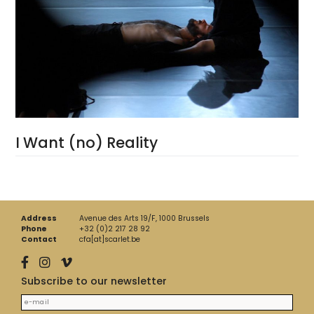
I Want (no) Reality
Address
Avenue des Arts 19/F, 1000 Brussels
Phone
+32 (0)2 217 28 92
Contact
cfa[at]scarlet.be
Subscribe to our newsletter