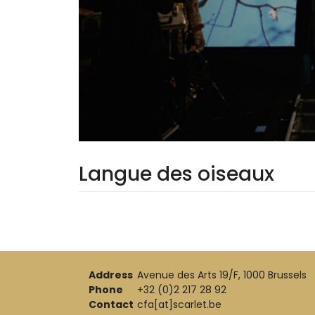
Langue des oiseaux
Address
Avenue des Arts 19/F, 1000 Brussels
Phone
+32 (0)2 217 28 92
Contact
cfa[at]scarlet.be