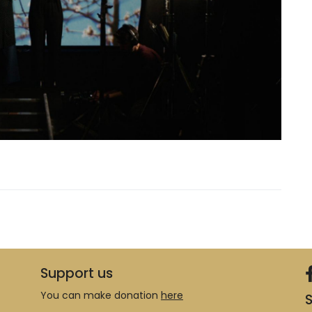
Support us
You can make donation
here
S