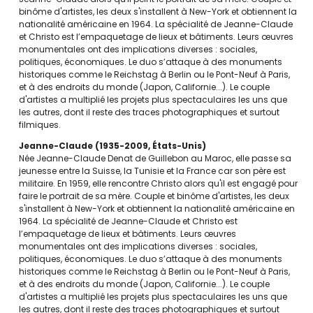
binôme d'artistes, les deux s'installent à New-York et obtiennent la
nationalité américaine en 1964. La spécialité de Jeanne-Claude
et Christo est l’empaquetage de lieux et bâtiments. Leurs œuvres
monumentales ont des implications diverses : sociales,
politiques, économiques. Le duo s’attaque à des monuments
historiques comme le Reichstag à Berlin ou le Pont-Neuf à Paris,
et à des endroits du monde (Japon, Californie...). Le couple
d'artistes a multiplié les projets plus spectaculaires les uns que
les autres, dont il reste des traces photographiques et surtout
filmiques.
Jeanne-Claude
1935-2009
États-Unis
Née Jeanne-Claude Denat de Guillebon au Maroc, elle passe sa
jeunesse entre la Suisse, la Tunisie et la France car son père est
militaire. En 1959, elle rencontre Christo alors qu'il est engagé pour
faire le portrait de sa mère. Couple et binôme d'artistes, les deux
s'installent à New-York et obtiennent la nationalité américaine en
1964. La spécialité de Jeanne-Claude et Christo est
l’empaquetage de lieux et bâtiments. Leurs œuvres
monumentales ont des implications diverses : sociales,
politiques, économiques. Le duo s’attaque à des monuments
historiques comme le Reichstag à Berlin ou le Pont-Neuf à Paris,
et à des endroits du monde (Japon, Californie...). Le couple
d'artistes a multiplié les projets plus spectaculaires les uns que
les autres, dont il reste des traces photographiques et surtout