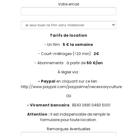
Votre email
Tarifs de location
- Un film :
5 € la semaine
- Court-métrages (<20 min) :
2€
- Abonnements : à partir de
50 €/an
À régler via :
- Paypal
en cliquant sur ce lien :
http://www.paypal.com/paypalme/necessaryculture
OU
- Virement bancaire
: BE43 0681 0483 5001
Attention :
Il est indispensable de remplir le
formulaire pour toute location.
Remarques éventuelles