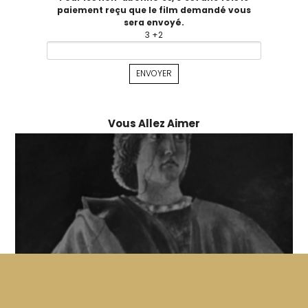
paiement reçu que le film demandé vous
sera envoyé.
3 +2
Vous Allez Aimer
Parole Dipinte – L’invezione Della Croce
LUCIANO EMMER
Ce film fait partie de la série Parole Dipinte définie ainsi