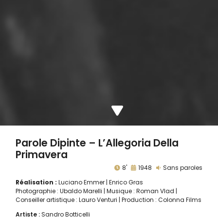
Parole Dipinte – L’Allegoria Della
Primavera
8'
1948
Sans paroles
Réalisation :
Luciano Emmer
Enrico Gras
Photographie : Ubaldo Marelli | Musique : Roman Vlad |
Conseiller artistique : Lauro Venturi | Production : Colonna Films
Artiste :
Sandro Botticelli