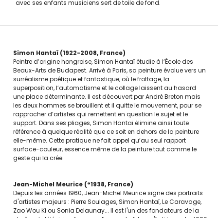
avec ses enfants musiciens sert de toile de fond.
Simon Hantaï
1922-2008
France
Peintre d’origine hongroise, Simon Hantaï étudie à l’École des
Beaux-Arts de Budapest. Arrivé à Paris, sa peinture évolue vers un
surréalisme poétique et fantastique, où le frottage, la
superposition, l’automatisme et le collage laissent au hasard
une place déterminante. Il est découvert par André Breton mais
les deux hommes se brouillent et il quitte le mouvement, pour se
rapprocher d’artistes qui remettent en question le sujet et le
support. Dans ses pliages, Simon Hantaï élimine ainsi toute
référence à quelque réalité que ce soit en dehors de la peinture
elle-même. Cette pratique ne fait appel qu’au seul rapport
surface-couleur, essence même de la peinture tout comme le
geste qui la crée.
Jean-Michel Meurice
°1938
France
Depuis les années 1960, Jean-Michel Meurice signe des portraits
d'artistes majeurs : Pierre Soulages, Simon Hantaï, Le Caravage,
Zao Wou Ki ou Sonia Delaunay... Il est l'un des fondateurs de la