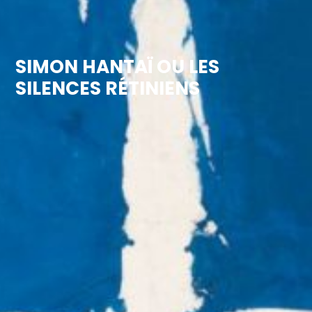
SIMON HANTAÏ OU LES
SILENCES RÉTINIENS