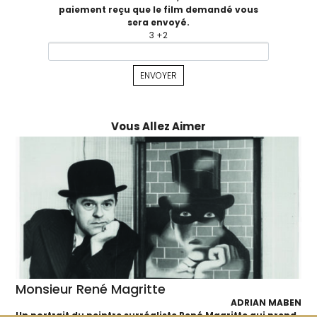
paiement reçu que le film demandé vous
sera envoyé.
3 +2
Vous Allez Aimer
Monsieur René Magritte
ADRIAN MABEN
Un portrait du peintre surréaliste René Magritte qui prend