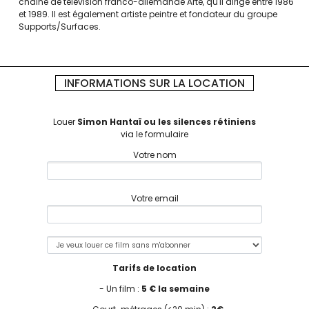
chaîne de télévision franco-allemande Arte, qu'il dirige entre 1986
et 1989. Il est également artiste peintre et fondateur du groupe
Supports/Surfaces.
INFORMATIONS SUR LA LOCATION
Louer
Simon Hantaï ou les silences rétiniens
via le formulaire
Votre nom
Votre email
Tarifs de location
- Un film :
5 € la semaine