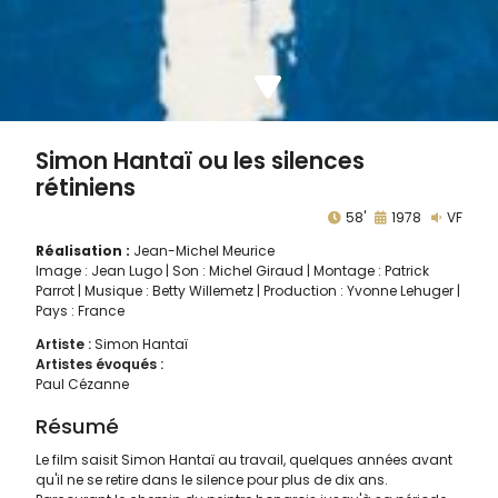
Simon Hantaï ou les silences
rétiniens
58'
1978
VF
Réalisation :
Jean-Michel Meurice
Image : Jean Lugo | Son : Michel Giraud | Montage : Patrick
Parrot | Musique : Betty Willemetz | Production : Yvonne Lehuger |
Pays : France
Artiste :
Simon Hantaï
Artistes évoqués :
Paul Cézanne
Résumé
Le film saisit Simon Hantaï au travail, quelques années avant
qu'il ne se retire dans le silence pour plus de dix ans.