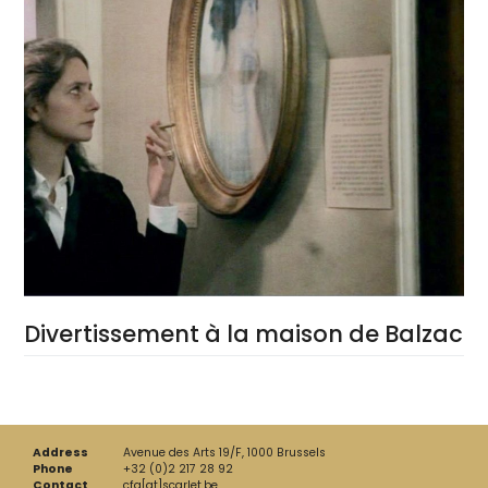
Divertissement à la maison de Balzac
Address
Avenue des Arts 19/F, 1000 Brussels
Phone
+32 (0)2 217 28 92
Contact
cfa[at]scarlet.be