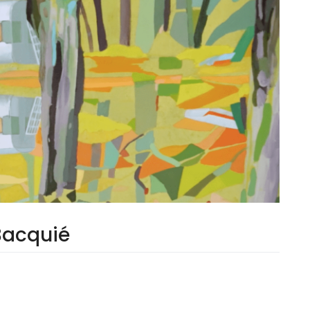
 Bacquié