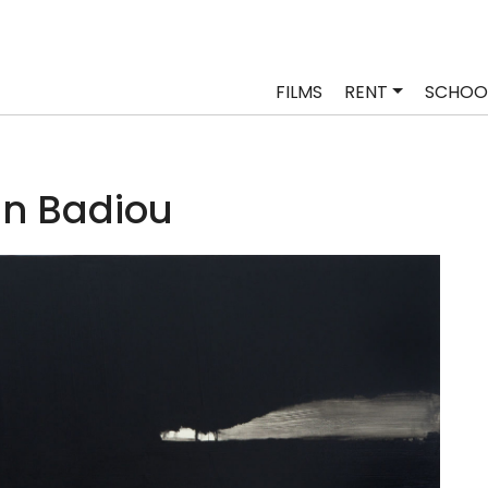
FILMS
RENT
SCHOO
in Badiou