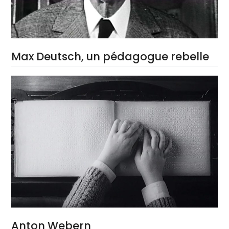
Max Deutsch, un pédagogue rebelle
Anton Webern