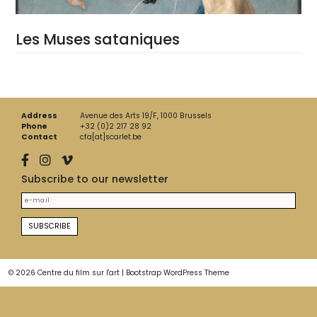
Les Muses sataniques
Address
Avenue des Arts 19/F, 1000 Brussels
Phone
+32 (0)2 217 28 92
Contact
cfa[at]scarlet.be
Subscribe to our newsletter
© 2026
Centre du film sur l'art
|
Bootstrap WordPress Theme