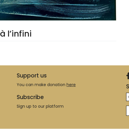
 l’infini
Support us
You can make donation
here
S
Subscribe
Sign up to our platform