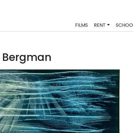
FILMS
RENT
SCHOO
 Bergman