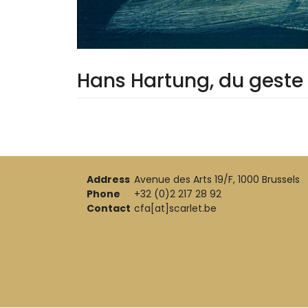
Hans Hartung, du geste à
Address
Avenue des Arts 19/F, 1000 Brussels
Phone
+32 (0)2 217 28 92
Contact
cfa[at]scarlet.be