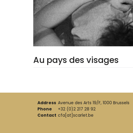
Au pays des visages
Address
Avenue des Arts 19/F, 1000 Brussels
Phone
+32 (0)2 217 28 92
Contact
cfa[at]scarlet.be