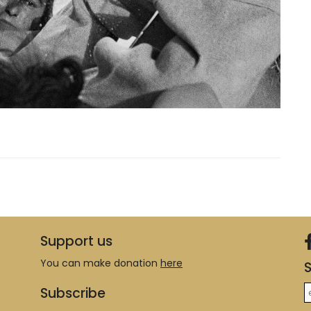
Support us
You can make donation
here
S
Subscribe