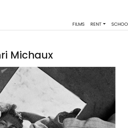
FILMS
RENT
SCHOO
ri Michaux