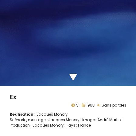
Ex
5'
1968
Sans paroles
Réalisation :
Jacques Monory
Scénario, montage : Jacques Monory | Image : André Martin |
Production : Jacques Monory | Pays : France