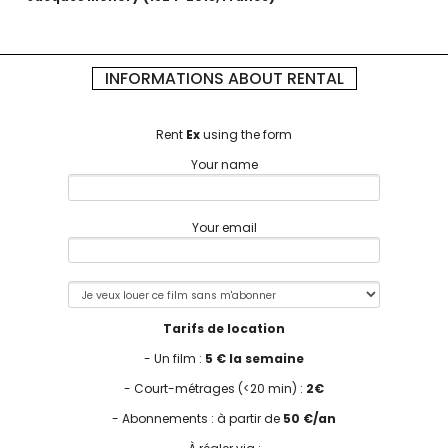
INFORMATIONS ABOUT RENTAL
Rent
Ex
using the form
Your name
Your email
Tarifs de location
- Un film :
5 € la semaine
- Court-métrages (<20 min) :
2€
- Abonnements : à partir de
50 €/an