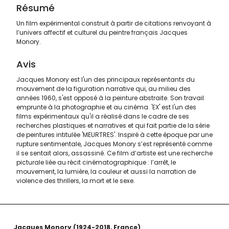
Résumé
Un film expérimental construit à partir de citations renvoyant à
l’univers affectif et culturel du peintre français Jacques
Monory.
Avis
Jacques Monory est l'un des principaux représentants du
mouvement de la figuration narrative qui, au milieu des
années 1960, s'est opposé à la peinture abstraite. Son travail
emprunte à la photographie et au cinéma. 'EX' est l'un des
films expérimentaux qu'il a réalisé dans le cadre de ses
recherches plastiques et narratives et qui fait partie de la série
de peintures intitulée 'MEURTRES'. Inspiré à cette époque par une
rupture sentimentale, Jacques Monory s’est représenté comme
il se sentait alors, assassiné. Ce film d’artiste est une recherche
picturale liée au récit cinématographique : l’arrêt, le
mouvement, la lumière, la couleur et aussi la narration de
violence des thrillers, la mort et le sexe.
Jacques Monory
1924-2018
France