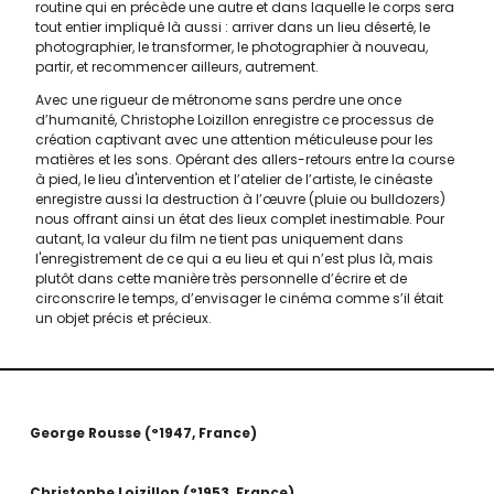
routine qui en précède une autre et dans laquelle le corps sera
tout entier impliqué là aussi : arriver dans un lieu déserté, le
photographier, le transformer, le photographier à nouveau,
partir, et recommencer ailleurs, autrement.
Avec une rigueur de métronome sans perdre une once
d’humanité, Christophe Loizillon enregistre ce processus de
création captivant avec une attention méticuleuse pour les
matières et les sons. Opérant des allers-retours entre la course
à pied, le lieu d'intervention et l’atelier de l’artiste, le cinéaste
enregistre aussi la destruction à l’œuvre (pluie ou bulldozers)
nous offrant ainsi un état des lieux complet inestimable. Pour
autant, la valeur du film ne tient pas uniquement dans
l'enregistrement de ce qui a eu lieu et qui n’est plus là, mais
plutôt dans cette manière très personnelle d’écrire et de
circonscrire le temps, d’envisager le cinéma comme s’il était
un objet précis et précieux.
George Rousse
°1947
France
Christophe Loizillon
°1953
France