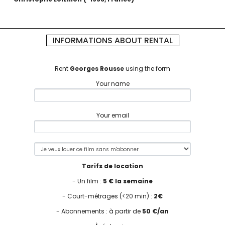
INFORMATIONS ABOUT RENTAL
Rent
Georges Rousse
using the form
Your name
Your email
Tarifs de location
- Un film :
5 € la semaine
- Court-métrages (<20 min) :
2€
- Abonnements : à partir de
50 €/an