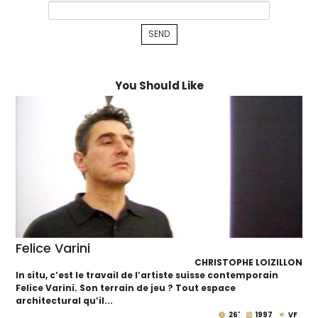
You Should Like
Felice Varini
CHRISTOPHE LOIZILLON
In situ, c’est le travail de l’artiste suisse contemporain
Felice Varini. Son terrain de jeu ? Tout espace
architectural qu’il...
26'
1997
VF