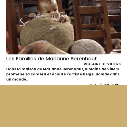
Les Familles de Marianne Berenhaut
VIOLAINE DE VILLERS
Dans la maison de Marianne Berenhaut, Violaine de Villers
promène sa caméra et écoute l'artiste belge. Balade dans
un monde...
18'
2011
VF