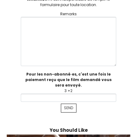
formulaire pour toute location.
Remarks
Pour les non-abonné·es, c'est une fois le
paiement reçu que le film demandé vous
sera envoyé.
3 +2
You Should Like